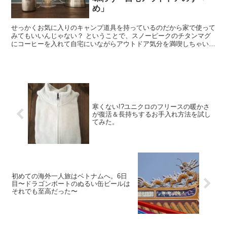
め」
せっかくお気に入りのキャンプ道具を持っているのだから家で使って
みてもいいんじゃない？ ということで、スノーピークのチタンマグ
にコーヒーを入れて自宅にいながらアウトドア気分を満喫しちゃいま
した。 キャンプまで待てない！愛用のキャンプ道具を自宅...
寒くない!?ユニクロのフリースの暖かさ
が復活＆長持ちするお手入れ方法を試し
てみた。
初めての海外一人旅はベトナムへ。6日
目〜ドラゴンボートのぬるい缶ビールは
それでも至高だった〜