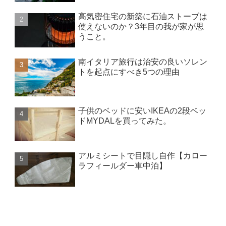
高気密住宅の新築に石油ストーブは
使えないのか？3年目の我が家が思
うこと。
南イタリア旅行は治安の良いソレン
トを起点にすべき5つの理由
子供のベッドに安いIKEAの2段ベッ
ドMYDALを買ってみた。
アルミシートで目隠し自作【カロー
ラフィールダー車中泊】