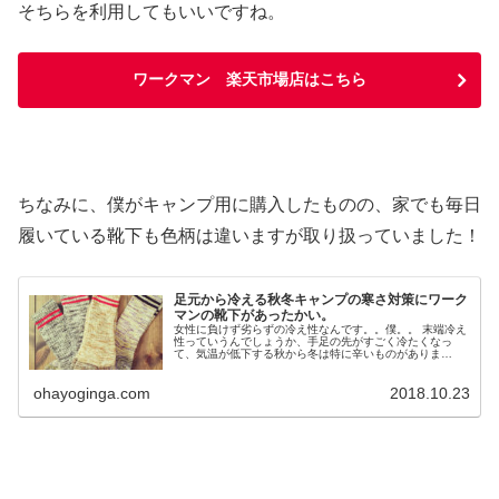
そちらを利用してもいいですね。
ワークマン 楽天市場店はこちら
ちなみに、僕がキャンプ用に購入したものの、家でも毎日
履いている靴下も色柄は違いますが取り扱っていました！
足元から冷える秋冬キャンプの寒さ対策にワーク
マンの靴下があったかい。
女性に負けず劣らずの冷え性なんです。。僕。。 末端冷え
性っていうんでしょうか、手足の先がすごく冷たくなっ
て、気温が低下する秋から冬は特に辛いものがありま
す。。 秋冬キャンプの寒さ対策は靴下が重要！ 外で過ご
すキャンプなど秋冬のアウトドアは、...
ohayoginga.com
2018.10.23