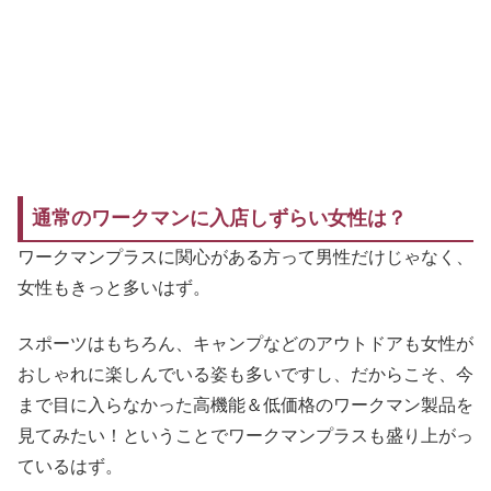
通常のワークマンに入店しずらい女性は？
ワークマンプラスに関心がある方って男性だけじゃなく、
女性もきっと多いはず。
スポーツはもちろん、キャンプなどのアウトドアも女性が
おしゃれに楽しんでいる姿も多いですし、だからこそ、今
まで目に入らなかった高機能＆低価格のワークマン製品を
見てみたい！ということでワークマンプラスも盛り上がっ
ているはず。